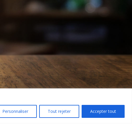
Personnaliser
Tout rejeter
Accepter tout