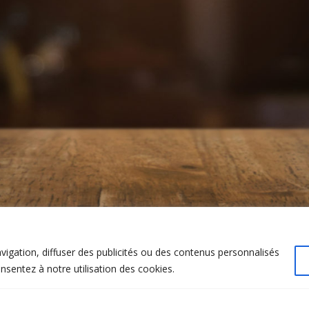
vigation, diffuser des publicités ou des contenus personnalisés
onsentez à notre utilisation des cookies.